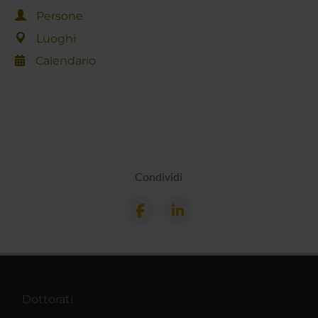
raccolto dal tuo utilizzo dei loro servizi.
Persone
Luoghi
Calendario
Condividi
Dottorati