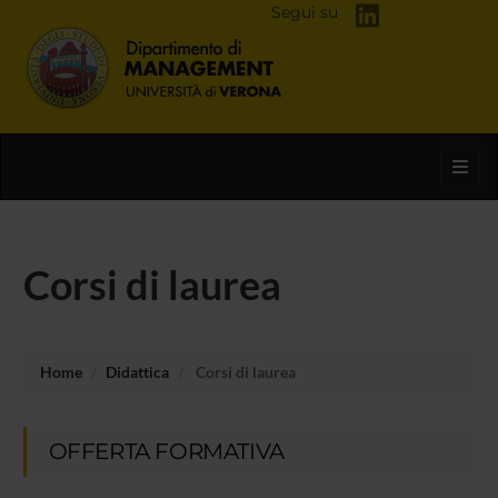
Segui su
Toggl
Corsi di laurea
Home
Didattica
Corsi di laurea
OFFERTA FORMATIVA