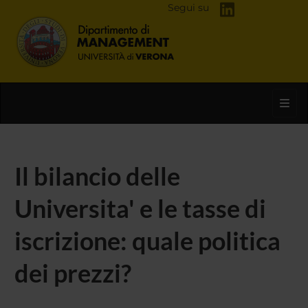
Segui su
Toggl
Il bilancio delle
Universita' e le tasse di
iscrizione: quale politica
dei prezzi?