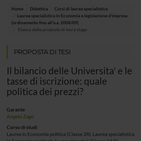
Home
Didattica
Corsi di laurea specialistica
Laurea specialistica in Economia e legislazione d'impresa
(ordinamento fino all'a.a. 2008/09)
Elenco delle proposte di tesi e stage
PROPOSTA DI TESI
Il bilancio delle Universita' e le
tasse di iscrizione: quale
politica dei prezzi?
Garante
Angelo Zago
Corso di studi
Laurea in Economia politica (Classe 28), Laurea specialistica
in Economia applicata (a esaurimento) (Classe 64/S),