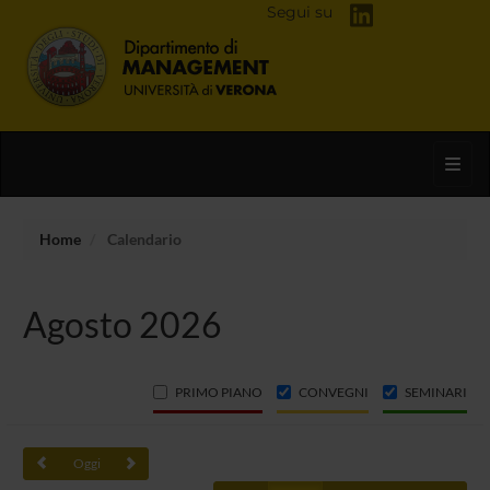
Segui su
Toggl
Home
Calendario
Agosto 2026
PRIMO PIANO
CONVEGNI
SEMINARI
Oggi