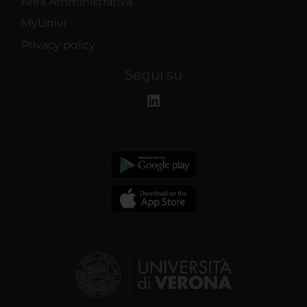
Area Amministrativa
MyUnivr
Privacy policy
Segui su