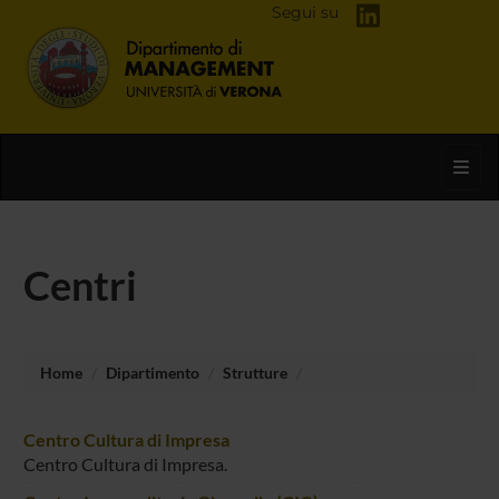
Segui su
Toggl
Centri
Home
Dipartimento
Strutture
Centro Cultura di Impresa
Centro Cultura di Impresa.