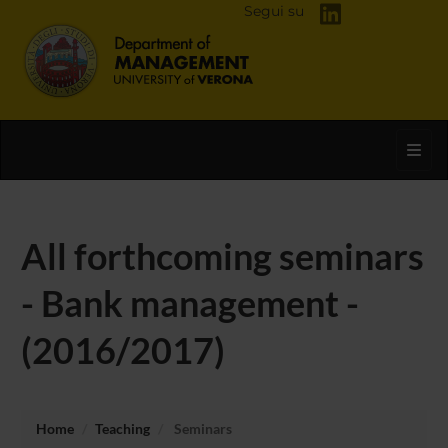
Segui su
Toggl
All forthcoming seminars
- Bank management -
(2016/2017)
Home
Teaching
Seminars