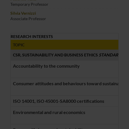
Temporary Professor
Silvia Vernizzi
Associate Professor
RESEARCH INTERESTS
TOPIC
CSR, SUSTAINABILITY AND BUSINESS ETHICS
STANDARD C
Accountability to the community
Consumer attitudes and behaviours toward sustainability
ISO 14001, ISO 45001-SA8000 certifications
Environmental and rural economics