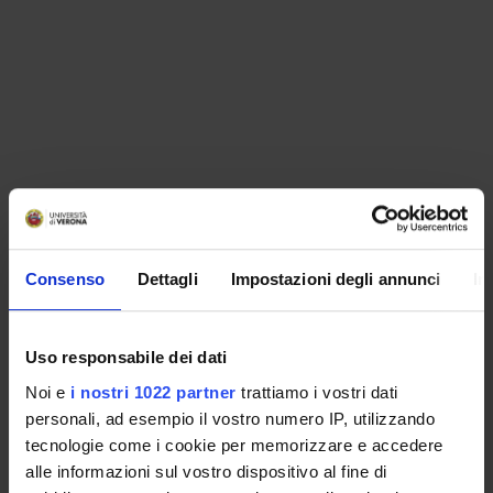
Consenso
Dettagli
Impostazioni degli annunci
In
Uso responsabile dei dati
Noi e
i nostri 1022 partner
trattiamo i vostri dati
personali, ad esempio il vostro numero IP, utilizzando
tecnologie come i cookie per memorizzare e accedere
alle informazioni sul vostro dispositivo al fine di