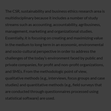
The CSR, sustainability and business ethics research area is
multidisciplinary because it includes a number of study
streams such as accounting, accountability, agribusiness,
management, marketing and organizational studies.
Essentially, it is focusing on creating and maximizing value
in the medium to long term in an economic, environmental
and socio-cultural perspective in order to address the
challenges of the today’s environment faced by public and
private companies, for profit and non-profit organizations,
and SMEs. From the methodologic point of view,
qualitative methods (e.g., interviews, focus groups and case
studies) and quantitative methods (e.g., field surveys that
are conducted through questionnaires processed using
statistical software) are used.