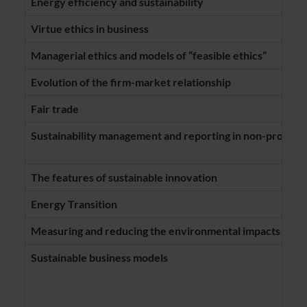
Energy efficiency and sustainability
Virtue ethics in business
Managerial ethics and models of “feasible ethics”
Evolution of the firm-market relationship
Fair trade
Sustainability management and reporting in non-profit o
The features of sustainable innovation
Energy Transition
Measuring and reducing the environmental impacts of w
Sustainable business models