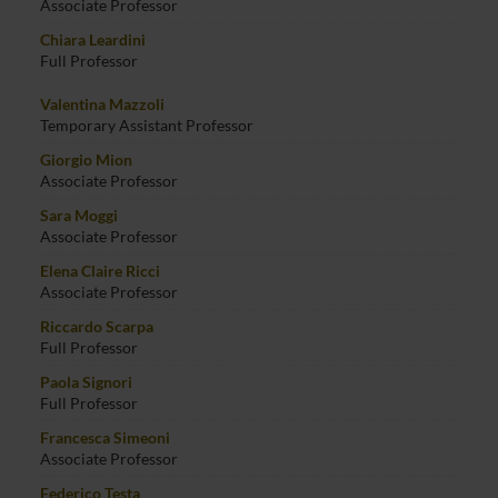
Associate Professor
Chiara Leardini
Full Professor
Valentina Mazzoli
Temporary Assistant Professor
Giorgio Mion
Associate Professor
Sara Moggi
Associate Professor
Elena Claire Ricci
Associate Professor
Riccardo Scarpa
Full Professor
Paola Signori
Full Professor
Francesca Simeoni
Associate Professor
Federico Testa