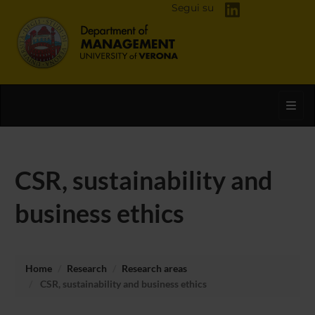
Segui su
Toggl
CSR, sustainability and
business ethics
Home
Research
Research areas
CSR, sustainability and business ethics