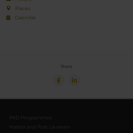
Places
Calendar
Share
PhD Programmes
Master and Post Lauream