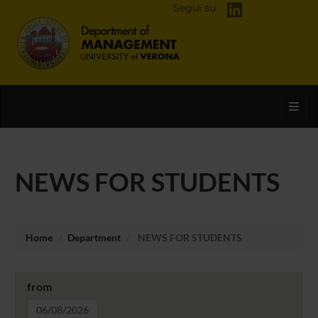
Segui su
Toggl
NEWS FOR STUDENTS
Home
Department
NEWS FOR STUDENTS
from