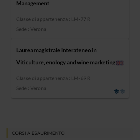
Management
Classe di appartenenza : LM-77 R
Sede : Verona
Laurea magistrale interateneo in
Viticulture, enology and wine marketing
Classe di appartenenza : LM-69 R
Sede : Verona
CORSI A ESAURIMENTO