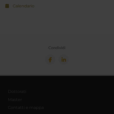
Calendario
Condividi
Dottorati
Master
Contatti e mappa