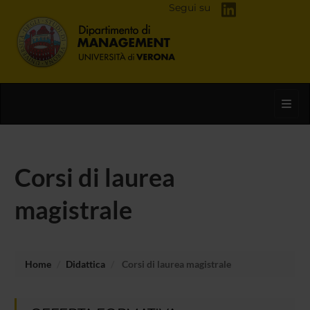
Segui su
Toggl
Corsi di laurea
magistrale
Home
Didattica
Corsi di laurea magistrale