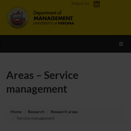
Segui su
Toggl
Areas – Service
management
Home
Research
Research areas
Service management