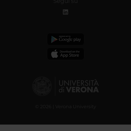
Segui su
© 2026 | Verona University