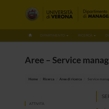
DIPARTIMENTO
RICERCA
D
Aree – Service mana
Home
Ricerca
Aree di ricerca
Service mana
SE
ATTIVITÀ