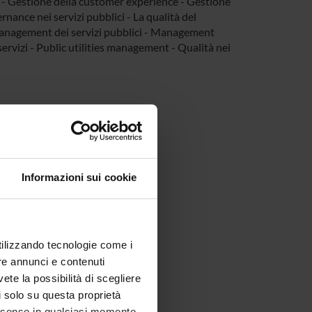
i - Gestione della customer experience - Gestione
rnance nei servizi pubblici - La qualità del
 Management dei servizi pubblici - Management
servizi - Public utilities management - Qualità nei
Informazioni sui cookie
utilizzando tecnologie come i
re annunci e contenuti
vete la possibilità di scegliere
li solo su questa proprietà
consenso in qualsiasi momento