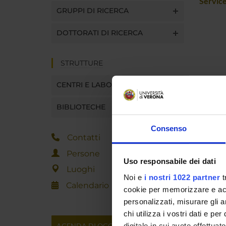
Servic
GRUPPI DI RICERCA
DOTTORATI DI RICERCA
STRUTTURE
CENTRI E LABORATORI
BIBLIOTECHE
Consenso
Contatti
Persone
Uso responsabile dei dati
Luoghi
Noi e
i nostri 1022 partner
t
Calendario
cookie per memorizzare e acce
personalizzati, misurare gli an
chi utilizza i vostri dati e pe
AGENDA DI OGGI
digitale in cui avete effettua