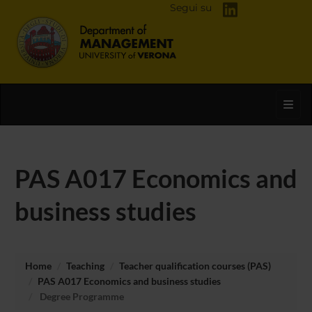
Segui su
Toggl
PAS A017 Economics and
business studies
Home
Teaching
Teacher qualification courses (PAS)
PAS A017 Economics and business studies
Degree Programme