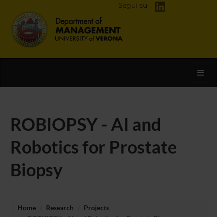
Segui su
Toggl
ROBIOPSY - AI and
Robotics for Prostate
Biopsy
Home
Research
Projects