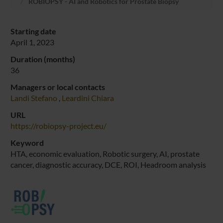
ROBIOPSY - AI and Robotics for Prostate Biopsy
Starting date
April 1, 2023
Duration (months)
36
Managers or local contacts
Landi Stefano
,
Leardini Chiara
URL
https://robiopsy-project.eu/
Keyword
HTA, economic evaluation, Robotic surgery, AI, prostate
cancer, diagnostic accuracy, DCE, ROI, Headroom analysis