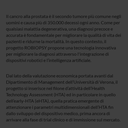
Il cancro alla prostata è il secondo tumore più comune negli
uomini e causa più di 350.000 decessi ogni anno. Come per
qualsiasi malattia degenerativa, una diagnosi precoce e
accurata è fondamentale per migliorare la qualità di vita dei
pazienti e ridurne la mortalità. In questo contesto, il
progetto ROBIOPSY propone una tecnologia innovativa
per migliorare la diagnosi attraverso l'integrazione di
dispositivi robotici e l’intelligenza artificiale.
Dal lato della valutazione economica portata avanti dal
Dipartimento di Management dell’Università di Verona, il
progetto si inserisce nel filone d’attività dell’Health
Technology Assessment (HTA) ed in particolare in quello
dell’early-HTA (eHTA), quella pratica emergente di
attenzionare i parametri multidimensionali dell’HTA fin
dallo sviluppo del dispositivo medico, prima ancora di
arrivare alla fase di trial clinico e di immissione sul mercato.