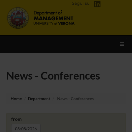
Segui su
Toggl
News - Conferences
Home
Department
News - Conferences
from