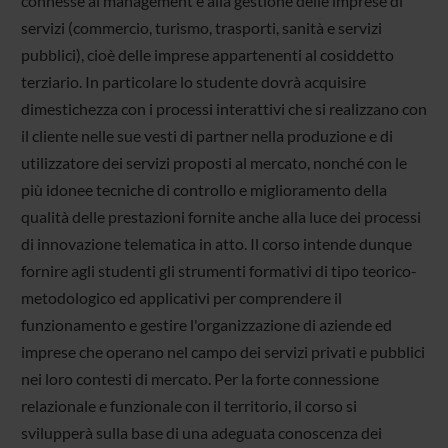
connesse al management e alla gestione delle imprese di
servizi (commercio, turismo, trasporti, sanità e servizi
pubblici), cioè delle imprese appartenenti al cosiddetto
terziario. In particolare lo studente dovrà acquisire
dimestichezza con i processi interattivi che si realizzano con
il cliente nelle sue vesti di partner nella produzione e di
utilizzatore dei servizi proposti al mercato, nonché con le
più idonee tecniche di controllo e miglioramento della
qualità delle prestazioni fornite anche alla luce dei processi
di innovazione telematica in atto. Il corso intende dunque
fornire agli studenti gli strumenti formativi di tipo teorico-
metodologico ed applicativi per comprendere il
funzionamento e gestire l'organizzazione di aziende ed
imprese che operano nel campo dei servizi privati e pubblici
nei loro contesti di mercato. Per la forte connessione
relazionale e funzionale con il territorio, il corso si
svilupperà sulla base di una adeguata conoscenza dei