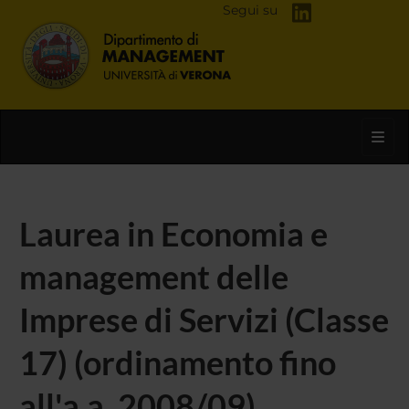
Segui su
Toggl
Laurea in Economia e
management delle
Imprese di Servizi (Classe
17) (ordinamento fino
all'a.a. 2008/09)