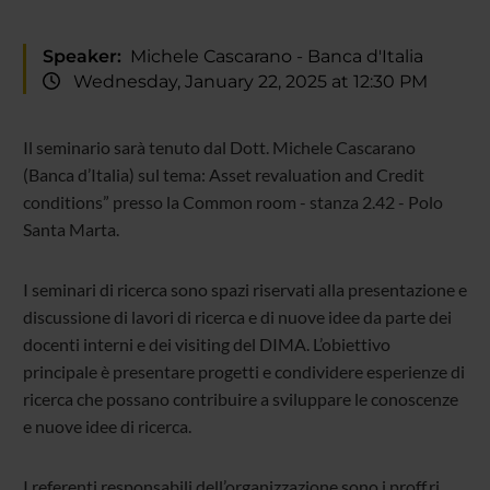
Speaker:
Michele Cascarano - Banca d'Italia
Wednesday, January 22, 2025 at 12:30 PM
Il seminario sarà tenuto dal Dott. Michele Cascarano
(Banca d’Italia) sul tema: Asset revaluation and Credit
conditions” presso la Common room - stanza 2.42 - Polo
Santa Marta.
I seminari di ricerca sono spazi riservati alla presentazione e
discussione di lavori di ricerca e di nuove idee da parte dei
docenti interni e dei visiting del DIMA. L’obiettivo
principale è presentare progetti e condividere esperienze di
ricerca che possano contribuire a sviluppare le conoscenze
e nuove idee di ricerca.
I referenti responsabili dell’organizzazione sono i proff.ri