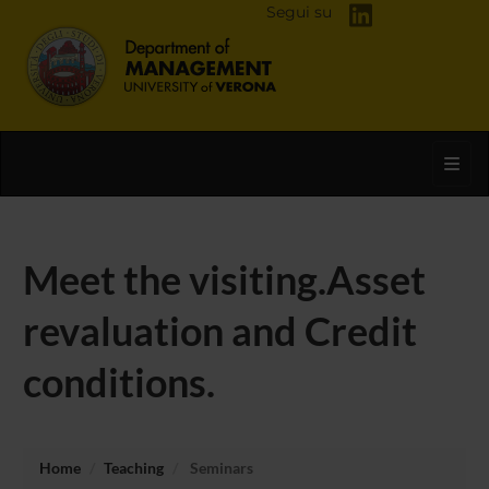
Segui su
Toggl
Meet the visiting.Asset
revaluation and Credit
conditions.
Home
Teaching
Seminars