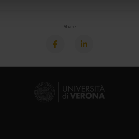
icità e social media, i quali potrebbero combinarle con altre inform
lizzo dei loro servizi.
Share