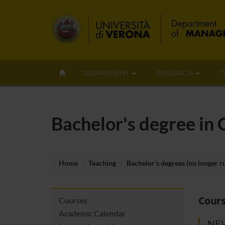
DEPARTMENT
RESEARCH
T
Bachelor's degree in
Home
Teaching
Bachelor’s degrees (no longer r
Cours
Courses
Academic Calendar
NE