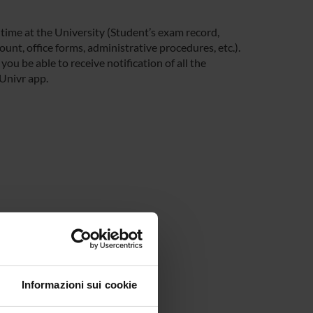
 time at the University (Student’s exam record,
unt, office forms, administrative procedures, etc.).
you be able to receive notification of all the
 Univr app.
Informazioni sui cookie