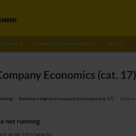
EACHING
COMMUNITY ENGAGEMENT
PEOPLE
 Company Economics (cat. 17
unning)
Bachelor's degree in Company Economics (cat. 17)
Notices
e not running
WS FOR STUDENTS