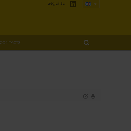
Segui su
CONTACTS
)