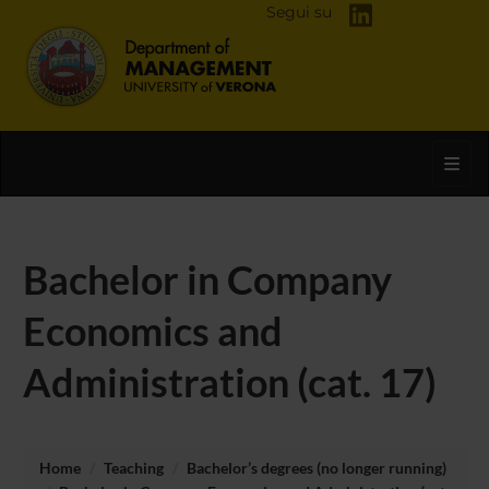
Segui su
Toggl
Bachelor in Company
Economics and
Administration (cat. 17)
Home
Teaching
Bachelor’s degrees (no longer running)