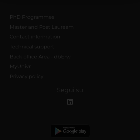
raccolto dal tuo utilizzo dei loro servizi.
PhD Programmes
Master and Post Lauream
Contact information
Technical support
Back office Area - dbErw
MyUnivr
Privacy policy
Segui su