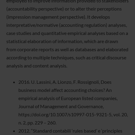
employed to improve information provided to stakeholders
(accountability perspective) or to alter their perceptions
(impression management perspective). It develops
interpretative/normative (accounting regulation) analyses,
case studies and quantitative empirical analyses based on a
statistical elaboration of information, which are drawn
from corporate reports as well as databases and elaborated
according to multiple techniques, such as critical discourse
analysis and content analysis.
2016. U. Lassini, A. Lionzo, F. Rossignoli, Does
business model affect accounting choices? An
empirical analysis of European listed companies,
Journal of Management and Governance,
https://doi.org/10.1007/s10997-015-9321-5, vol. 20,
n. 2, pp. 229 – 260.
2012. “Standard contabili ‘rules based’ e ‘principles