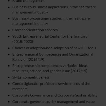
Brand Management
Business-to-business implications in the healthcare
management industry
Business-to-consumer studies in the healthcare
management industry
Carreer orientation services
Youth Entrepreneurial Center for the Territory
(2018/2020)
Choices of adoption/non-adoption of new ICT tools
Entrepreneurial Competences and Organizational
Behavior (2016/19)
Entrepreneuship competences variables: ideas,
resources, actions, and gender issue (2017/19)
SMEs’ competitiveness
Confartigianato: profile and service needs of the
members
Corporate Governance and Corporate Sustainability
Corporate governance, risk management and value