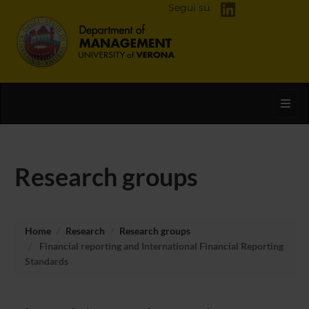
Segui su
Toggl
Research groups
Home
Research
Research groups
Financial reporting and International Financial Reporting
Standards