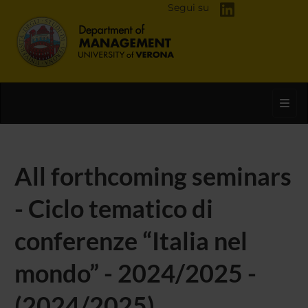
Segui su
Toggl
All forthcoming seminars
- Ciclo tematico di
conferenze “Italia nel
mondo” - 2024/2025 -
(2024/2025)