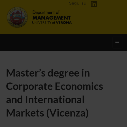
Segui su
Toggl
Master’s degree in
Corporate Economics
and International
Markets (Vicenza)