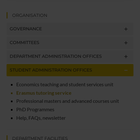
raccolto dal tuo utilizzo dei loro servizi.
ORGANISATION
GOVERNANCE
COMMITTEES
DEPARTMENT ADMINISTRATION OFFICES
STUDENT ADMINISTRATION OFFICES
Economics teaching and student services unit
Erasmus tutoring service
Professional masters and advanced courses unit
PhD Programmes
Help, FAQs, newsletter
DEPARTMENT FACILITIES