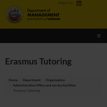
Segui su
Toggl
Erasmus Tutoring
Home
Department
Organisation
Administrative Office and service facilities
Erasmus Tutoring