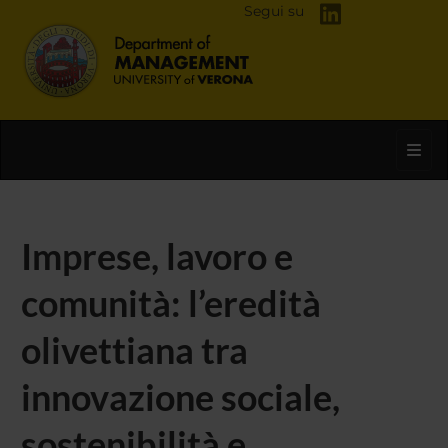
Segui su
Toggl
Imprese, lavoro e
comunità: l’eredità
olivettiana tra
innovazione sociale,
sostenibilità e