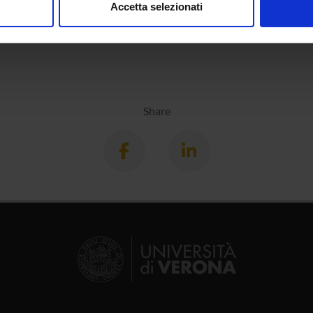
Accetta selezionati
nalizzare contenuti ed annunci, per fornire funzionalità dei socia
inoltre informazioni sul modo in cui utilizzi il nostro sito con i n
icità e social media, i quali potrebbero combinarle con altre inform
lizzo dei loro servizi.
Share