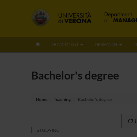
DEPARTMENT
RESEARCH
T
Bachelor's degree
Home
Teaching
Bachelor's degree
CU
STUDYING