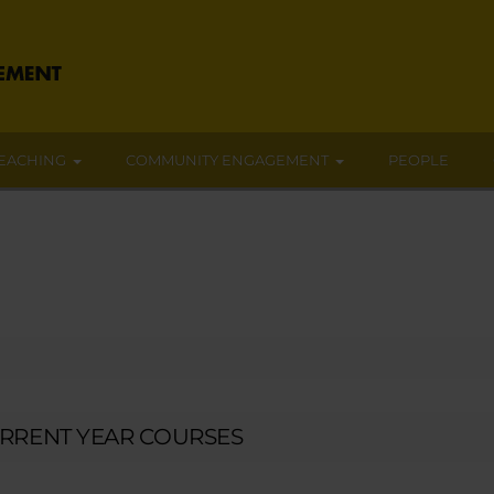
EACHING
COMMUNITY ENGAGEMENT
PEOPLE
RRENT YEAR COURSES