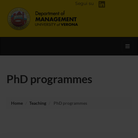
Segui su
Toggl
PhD programmes
Home
Teaching
PhD programmes