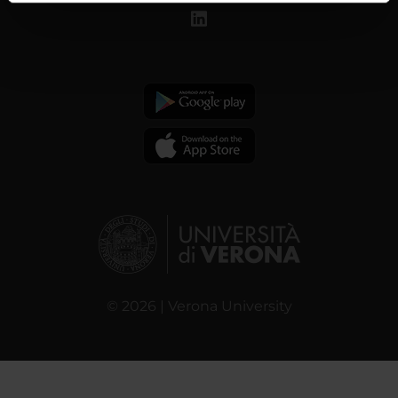
informazioni sul modo in cui utilizzi il nostro sito con i
nostri partner che si occupano di analisi dei dati web,
pubblicità e social media, i quali potrebbero combinarle
con altre informazioni che hai fornito loro o che hanno
raccolto dal tuo utilizzo dei loro servizi.
© 2026 | Verona University