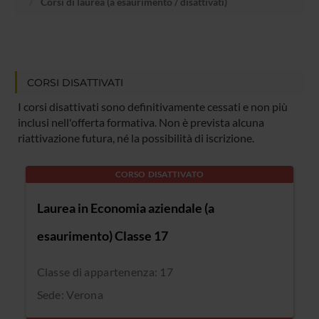
Corsi di laurea (a esaurimento / disattivati)
CORSI DISATTIVATI
I corsi disattivati sono definitivamente cessati e non più
inclusi nell'offerta formativa. Non è prevista alcuna
riattivazione futura, né la possibilità di iscrizione.
CORSO DISATTIVATO
Laurea in Economia aziendale (a
esaurimento) Classe 17
Classe di appartenenza: 17
Sede: Verona