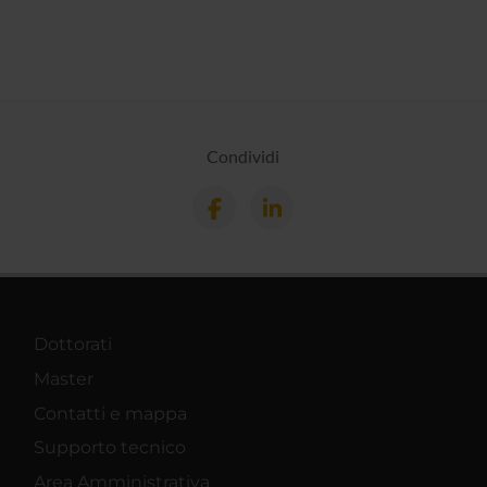
Condividi
Dottorati
Master
Contatti e mappa
Supporto tecnico
Area Amministrativa