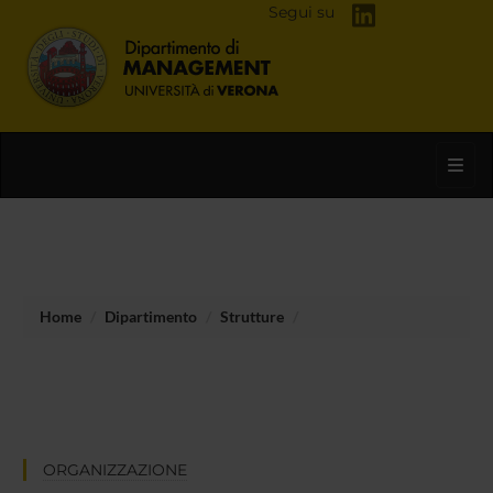
Segui su
Toggl
Home
Dipartimento
Strutture
ORGANIZZAZIONE