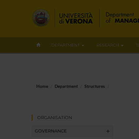
DEPARTMENT
RESEARCH
T
Home
Department
Structures
ORGANISATION
GOVERNANCE