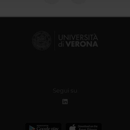
Segui su