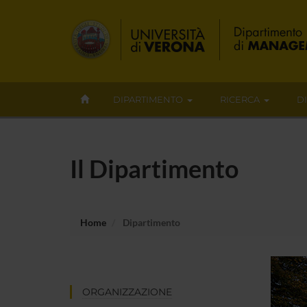
DIPARTIMENTO
RICERCA
D
Il Dipartimento
Home
Dipartimento
ORGANIZZAZIONE