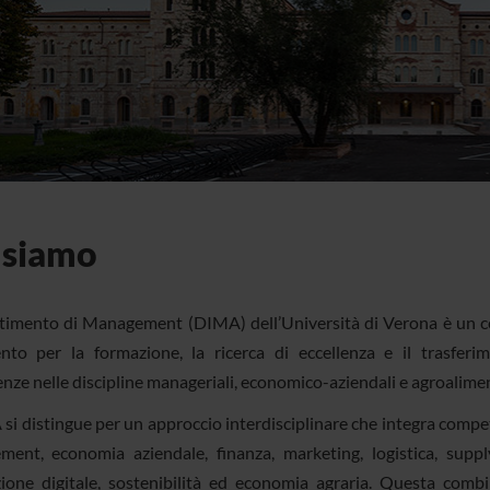
 siamo
timento di Management (DIMA) dell’Università di Verona è un c
ento per la formazione, la ricerca di eccellenza e il trasferi
nze nelle discipline manageriali, economico-aziendali e agroalimen
 si distingue per un approccio interdisciplinare che integra compe
ent, economia aziendale, finanza, marketing, logistica, suppl
ione digitale, sostenibilità ed economia agraria. Questa comb