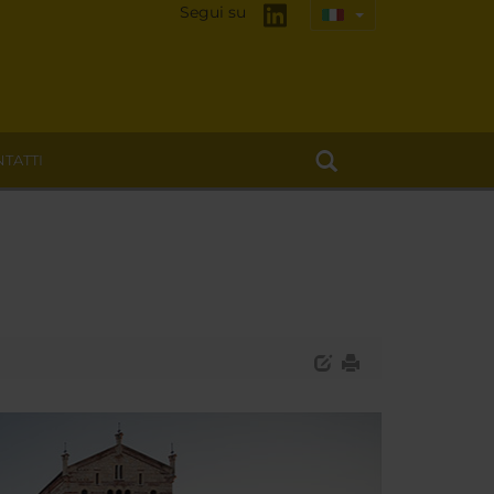
Segui su
TATTI