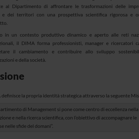
e al Dipartimento di affrontare le trasformazioni delle impr
 e dei territori con una prospettiva scientifica rigorosa e o
tto.
o in un contesto produttivo dinamico e aperto alle reti naz
zionali, il DIMA forma professionisti, manager e ricercatori c
etare il cambiamento e contribuire allo sviluppo sostenibi
azioni e della società.
sione
definisce la propria identità strategica attraverso la seguente Mis
partimento di Management si pone come centro di eccellenza nella
ione e nella ricerca scientifica, con l’obiettivo di accompagnare le
e nelle sfide del domani”.