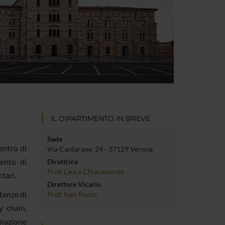
IL DIPARTIMENTO IN BREVE
Sede
entro di
Via Cantarane, 24 - 37129 Verona
mento di
Direttrice
Prof. Laura Chiaramonte
tari.
Direttore Vicario
tenze di
Prof. Ivan Russo
y chain,
inazione