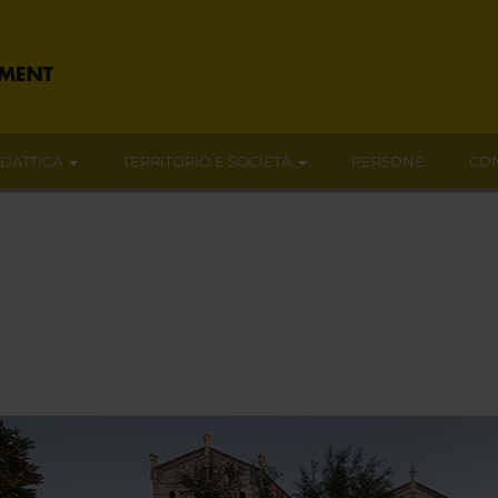
IDATTICA
TERRITORIO E SOCIETÀ
PERSONE
CON