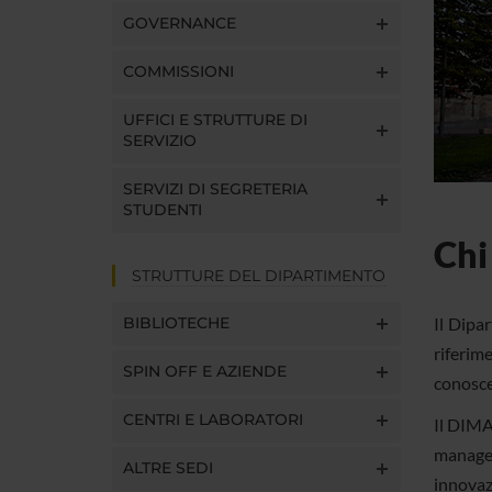
GOVERNANCE
COMMISSIONI
UFFICI E STRUTTURE DI
SERVIZIO
SERVIZI DI SEGRETERIA
STUDENTI
Chi
STRUTTURE DEL DIPARTIMENTO
Il
Dipar
BIBLIOTECHE
riferim
SPIN OFF E AZIENDE
conosce
CENTRI E LABORATORI
Il DIMA
managem
ALTRE SEDI
innovaz