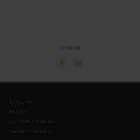
Condividi
Dottorati
Master
Contatti e mappa
Supporto tecnico