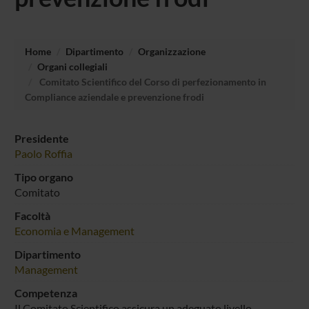
Home
Dipartimento
Organizzazione
Organi collegiali
Comitato Scientifico del Corso di perfezionamento in
Compliance aziendale e prevenzione frodi
Presidente
Paolo Roffia
Tipo organo
Comitato
Facoltà
Economia e Management
Dipartimento
Management
Competenza
Il Comitato Scientifico assicura un adeguato livello