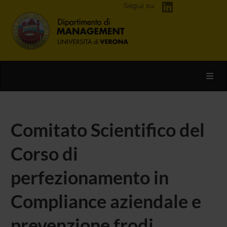
Segui su
Toggl
Comitato Scientifico del
Corso di
perfezionamento in
Compliance aziendale e
prevenzione frodi