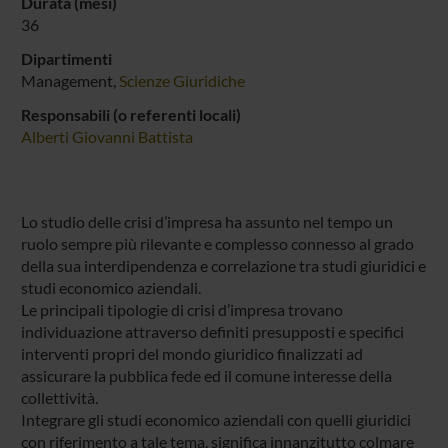
Durata (mesi)
36
Dipartimenti
Management,
Scienze Giuridiche
Responsabili (o referenti locali)
Alberti Giovanni Battista
Lo studio delle crisi d’impresa ha assunto nel tempo un
ruolo sempre più rilevante e complesso connesso al grado
della sua interdipendenza e correlazione tra studi giuridici e
studi economico aziendali.
Le principali tipologie di crisi d’impresa trovano
individuazione attraverso definiti presupposti e specifici
interventi propri del mondo giuridico finalizzati ad
assicurare la pubblica fede ed il comune interesse della
collettività.
Integrare gli studi economico aziendali con quelli giuridici
con riferimento a tale tema, significa innanzitutto colmare