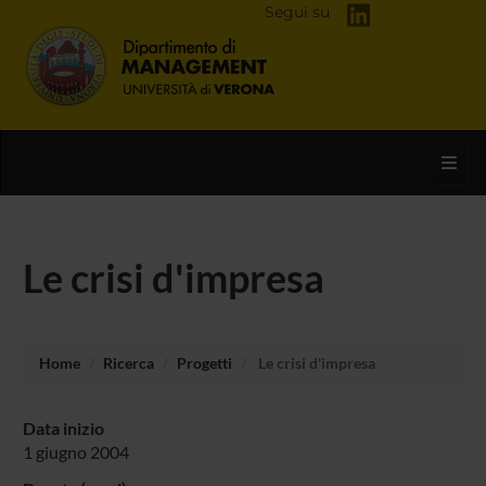
Segui su
Toggl
Le crisi d'impresa
Home
Ricerca
Progetti
Le crisi d'impresa
Data inizio
1 giugno 2004