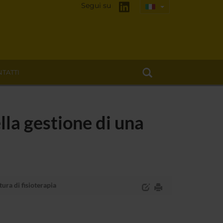
Segui su
TATTI
la gestione di una
ura di fisioterapia