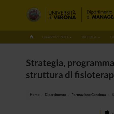
DIPARTIMENTO
RICERCA
D
Strategia, programmaz
struttura di fisioterap
Home
Dipartimento
Formazione Continua
S
s