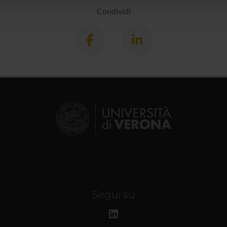
lizzo dei loro servizi.
Condividi
Segui su