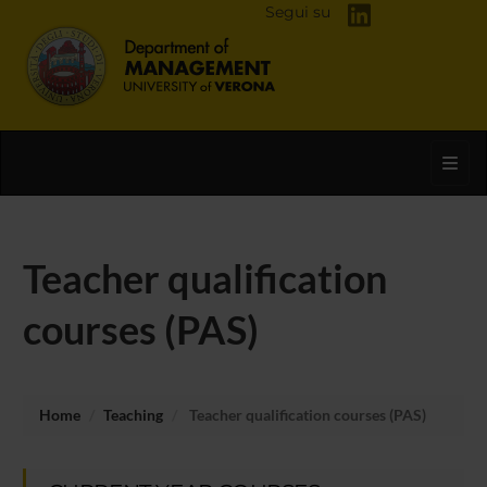
Segui su
Toggl
Teacher qualification
courses (PAS)
Home
Teaching
Teacher qualification courses (PAS)