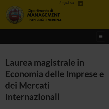
Segui su
Toggl
Laurea magistrale in
Economia delle Imprese e
dei Mercati
Internazionali