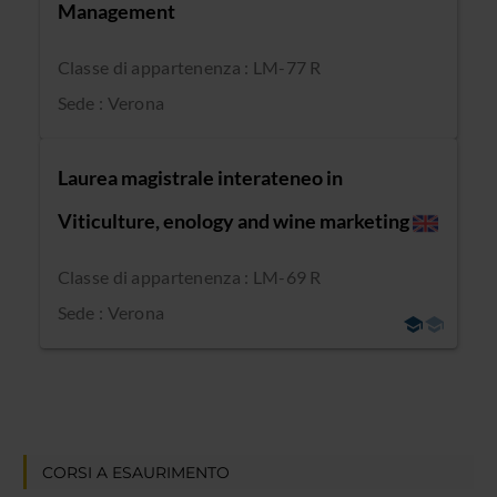
Management
Classe di appartenenza : LM-77 R
Sede : Verona
Laurea magistrale interateneo in
Viticulture, enology and wine marketing
Classe di appartenenza : LM-69 R
Sede : Verona
CORSI A ESAURIMENTO