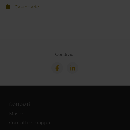
Calendario
Condividi
Dottorati
Master
Contatti e mappa