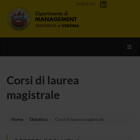
Segui su
Toggl
Corsi di laurea
magistrale
Home
Didattica
Corsi di laurea magistrale