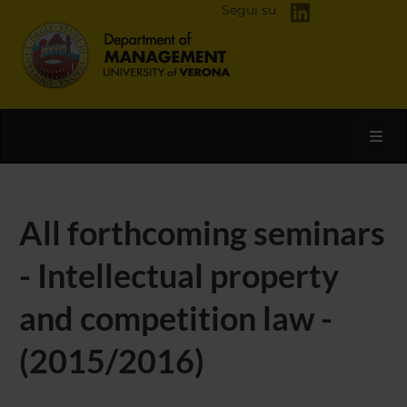
Segui su
Toggl
All forthcoming seminars
- Intellectual property
and competition law -
(2015/2016)