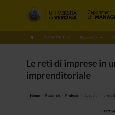
DEPARTMENT
RESEARCH
T
Le reti di imprese in 
imprenditoriale
Home
Research
Projects
Le reti di imprese i
Startin