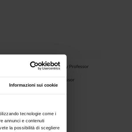
Lionzo
Temporary Professor
 Stacchezzini
Full Professor
Informazioni sui cookie
utilizzando tecnologie come i
re annunci e contenuti
vete la possibilità di scegliere