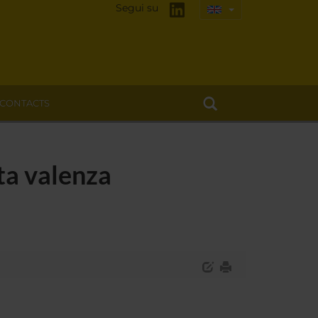
Segui su
CONTACTS
lta valenza