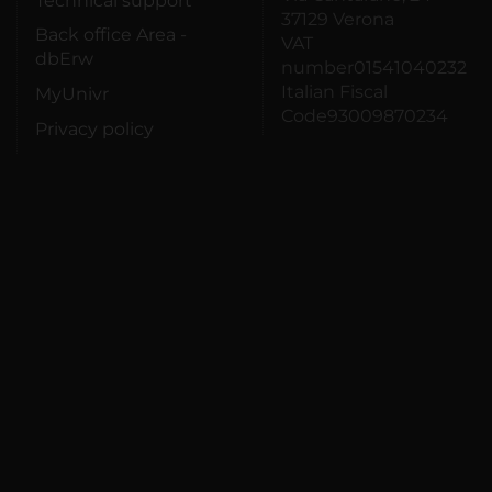
Technical support
37129 Verona
Back office Area -
VAT
dbErw
number01541040232
Italian Fiscal
MyUnivr
Code93009870234
Privacy policy