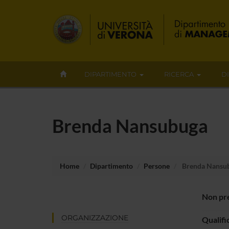
DIPARTIMENTO
RICERCA
D
Brenda Nansubuga
Home
Dipartimento
Persone
Brenda Nansu
Non pre
ORGANIZZAZIONE
Qualifi