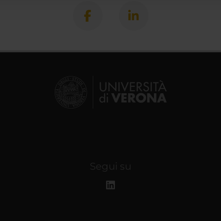
Segui su