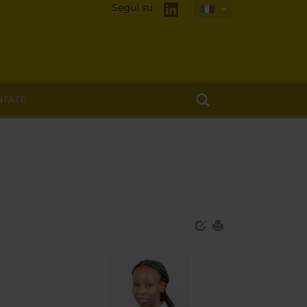
Segui su
TATTI