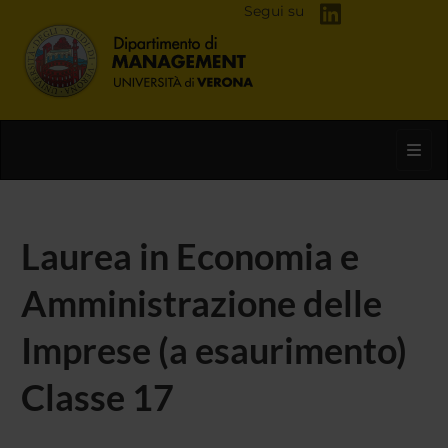
Segui su
Toggl
Laurea in Economia e
Amministrazione delle
Imprese (a esaurimento)
Classe 17