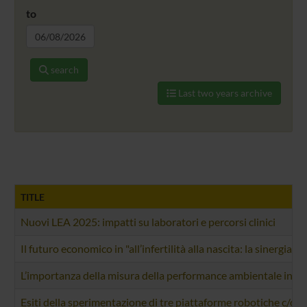
to
search
Last two years archive
TITLE
Nuovi LEA 2025: impatti su laboratori e percorsi clinici
Il futuro economico in "all’infertilità alla nascita: la sinergia t
L’importanza della misura della performance ambientale in am
Esiti della sperimentazione di tre piattaforme robotiche c/o 