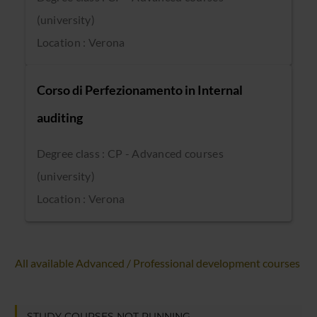
(university)
Location : Verona
Corso di Perfezionamento in Internal
auditing
Degree class : CP - Advanced courses
(university)
Location : Verona
All available Advanced / Professional development courses
STUDY COURSES NOT RUNNING