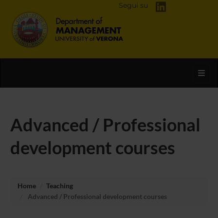
Segui su
Toggl
Advanced / Professional
development courses
Home
Teaching
Advanced / Professional development courses