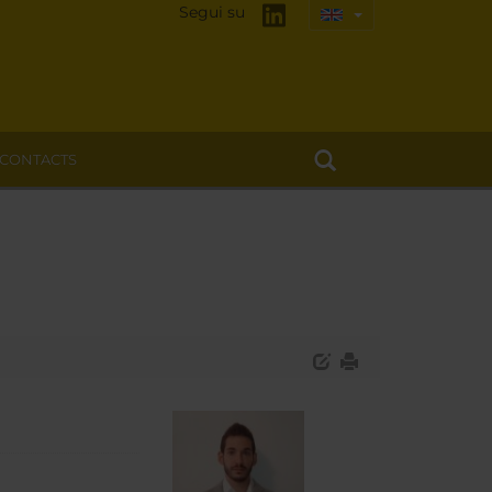
Segui su
CONTACTS