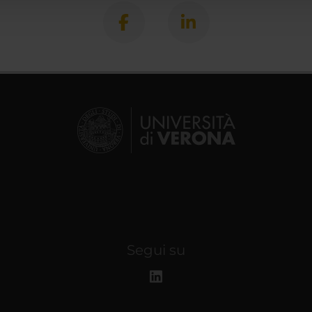
Segui su