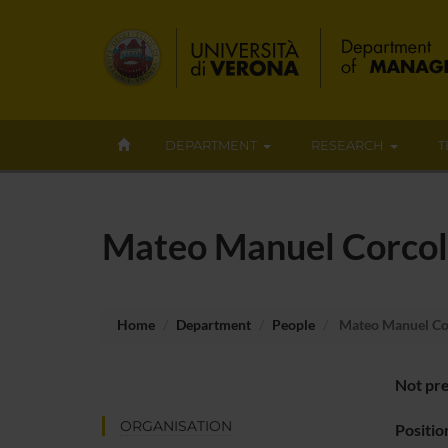
DEPARTMENT
RESEARCH
T
Mateo Manuel Corco
Home
Department
People
Mateo Manuel Co
Not pre
ORGANISATION
Positio