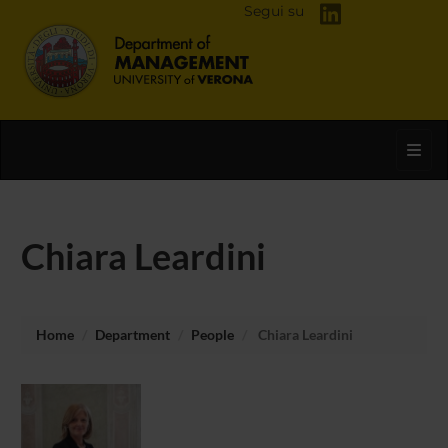
Segui su
Toggl
Chiara Leardini
Home
Department
People
Chiara Leardini