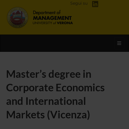
Segui su
Toggl
Master’s degree in
Corporate Economics
and International
Markets (Vicenza)