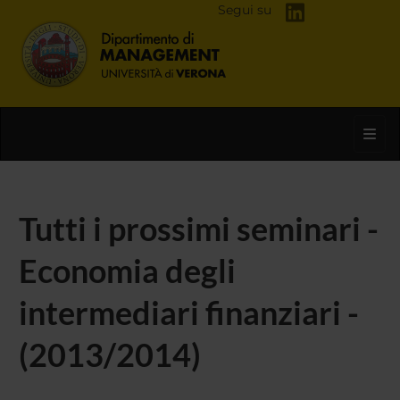
Segui su
Toggl
Tutti i prossimi seminari -
Economia degli
intermediari finanziari -
(2013/2014)