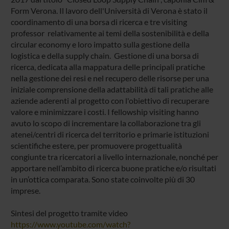
Form Verona. Il lavoro dell'Università di Verona è stato il
coordinamento di una borsa di ricerca e tre visiting
professor relativamente ai temi della sostenibilità e della
circular economy e loro impatto sulla gestione della
logistica e della supply chain. Gestione di una borsa di
ricerca, dedicata alla mappatura delle principali pratiche
nella gestione dei resi e nel recupero delle risorse per una
iniziale comprensione della adattabilità di tali pratiche alle
aziende aderenti al progetto con l'obiettivo di recuperare
valore e minimizzare i costi. I fellowship visiting hanno
avuto lo scopo di incrementare la collaborazione tra gli
atenei/centri di ricerca del territorio e primarie istituzioni
scientifiche estere, per promuovere progettualità
congiunte tra ricercatori a livello internazionale, nonché per
apportare nell’ambito di ricerca buone pratiche e/o risultati
in un’ottica comparata. Sono state coinvolte più di 30
imprese.
Sintesi del progetto tramite video
https://www.youtube.com/watch?