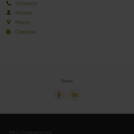
Contacts
People
Places
Calendar
Share
PhD Programmes