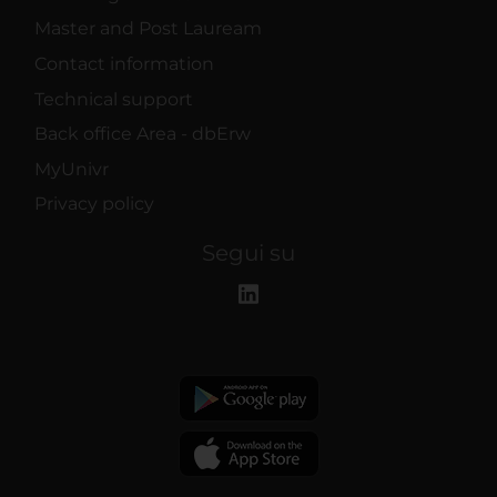
Master and Post Lauream
Contact information
Technical support
Back office Area - dbErw
MyUnivr
Privacy policy
Segui su