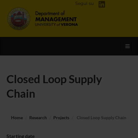
Segui su
Toggl
Closed Loop Supply
Chain
Home
Research
Projects
Closed Loop Supply Chain
Starting date