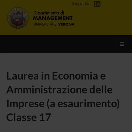
Segui su
Toggl
Laurea in Economia e
Amministrazione delle
Imprese (a esaurimento)
Classe 17