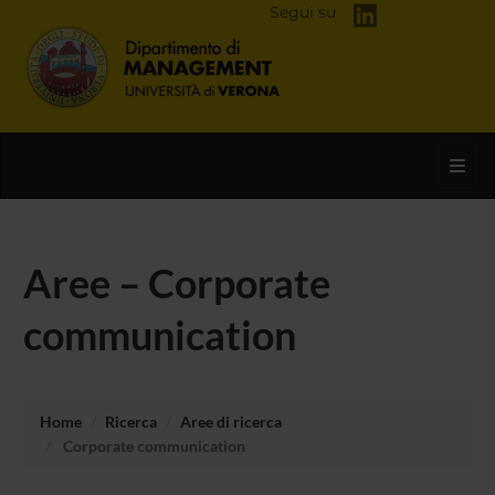
Segui su
Toggl
Aree – Corporate
communication
Home
Ricerca
Aree di ricerca
Corporate communication