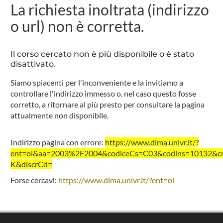
La richiesta inoltrata (indirizzo
o url) non è corretta.
Il corso cercato non è più disponibile o è stato
disattivato.
Siamo spiacenti per l'inconveniente e la invitiamo a
controllare l'indirizzo immesso o, nel caso questo fosse
corretto, a ritornare al più presto per consultare la pagina
attualmente non disponibile.
Indirizzo pagina con errore:
https://www.dima.univr.it/?
ent=oi&aa=2003%2F2004&codiceCs=C03&codins=10132&cre
K&discrCd=
Forse cercavi:
https://www.dima.univr.it/?ent=oi