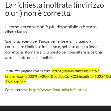
La richiesta inoltrata (indirizzo
o url) non è corretta.
Il corso cercato non è più disponibile o è stato
disattivato.
Siamo spiacenti per l'inconveniente e la invitiamo a
controllare l'indirizzo immesso o, nel caso questo fosse
corretto, a ritornare al più presto per consultare la pagina
attualmente non disponibile.
Indirizzo pagina con errore:
https://www.dima.univr.it/?
ent=oi&aa=2003%2F2004&codiceCs=C03&codins=10234&cre
Z&discrCd=
Forse cercavi:
https://www.dima.univr.it/?ent=oi