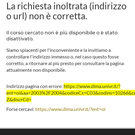
La richiesta inoltrata (indirizzo
o url) non è corretta.
Il corso cercato non è più disponibile o è stato
disattivato.
Siamo spiacenti per l'inconveniente e la invitiamo a
controllare l'indirizzo immesso o, nel caso questo fosse
corretto, a ritornare al più presto per consultare la pagina
attualmente non disponibile.
Indirizzo pagina con errore:
https://www.dima.univr.it/?
ent=oi&aa=2003%2F2004&codiceCs=C03&codins=10266&cre
Z&discrCd=
Forse cercavi:
https://www.dima.univr.it/?ent=oi